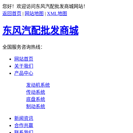
您好！欢迎访问
东风汽配批发商城
网站！
返回首页
|
网站地图
|
XML地图
东风汽配批发商城
全国服务咨询热线：
网站首页
关于我们
产品中心
发动机系统
传动系统
底盘系统
制动系统
新闻资讯
合作共赢
联系我们